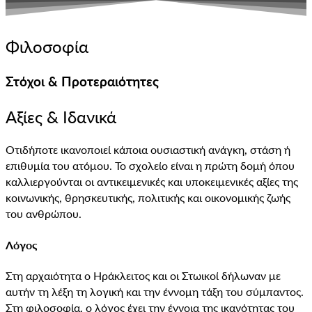
Φιλοσοφία
Στόχοι & Προτεραιότητες
Αξίες & Ιδανικά
Οτιδήποτε ικανοποιεί κάποια ουσιαστική ανάγκη, στάση ή
επιθυμία του ατόμου. Το σχολείο είναι η πρώτη δομή όπου
καλλιεργούνται οι αντικειμενικές και υποκειμενικές αξίες της
κοινωνικής, θρησκευτικής, πολιτικής και οικονομικής ζωής
του ανθρώπου.
Λόγος
Στη αρχαιότητα ο Ηράκλειτος και οι Στωικοί δήλωναν με
αυτήν τη λέξη τη λογική και την έννομη τάξη του σύμπαντος.
Στη φιλοσοφία, ο λόγος έχει την έννοια της ικανότητας του