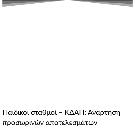
Παιδικοί σταθμοί – ΚΔΑΠ: Ανάρτηση
προσωρινών αποτελεσμάτων